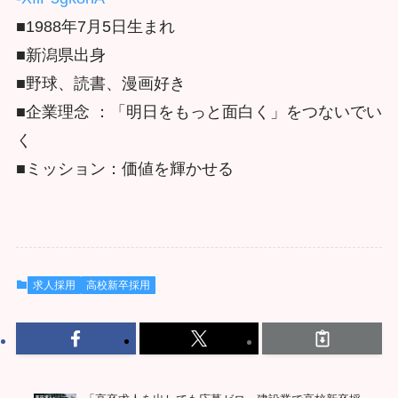
■1988年7月5日生まれ
■新潟県出身
■野球、読書、漫画好き
■企業理念 ：「明日をもっと面白く」をつないでい
く
■ミッション：価値を輝かせる
求人採用
高校新卒採用